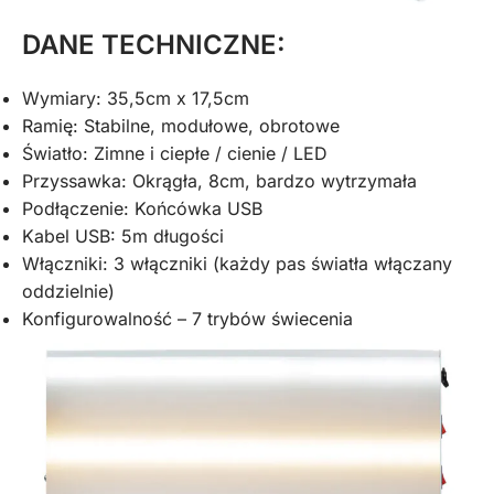
DANE TECHNICZNE:
Wymiary: 35,5cm x 17,5cm
Ramię: Stabilne, modułowe, obrotowe
Światło: Zimne i ciepłe / cienie / LED
Przyssawka: Okrągła, 8cm, bardzo wytrzymała
Podłączenie: Końcówka USB
Kabel USB: 5m długości
Włączniki: 3 włączniki (każdy pas światła włączany
oddzielnie)
Konfigurowalność – 7 trybów świecenia