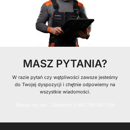
MASZ PYTANIA?
W razie pytań czy wątpliwości zawsze jesteśmy
do Twojej dyspozycji i chętnie odpowiemy na
wszystkie wiadomości.
Napisz do nas
Zadzwoń (+48) 784 687 014