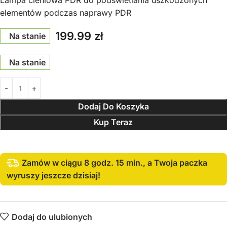
Lampa cieniowa PDR do podświetlania uszkodzonych
elementów podczas naprawy PDR
199.99
zł
Na stanie
Na stanie
Dodaj Do Koszyka
Kup Teraz
Zamów w ciągu 8 godz. 15 min., a Twoja paczka
wyruszy jeszcze dzisiaj!
Dodaj do ulubionych