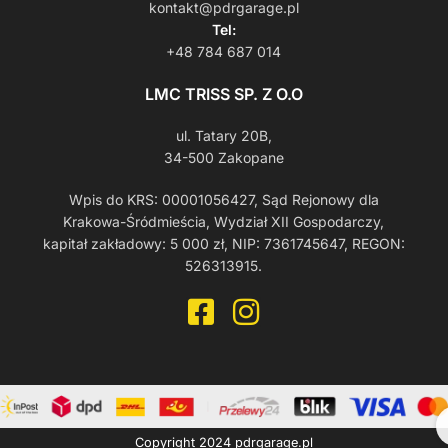
kontakt@pdrgarage.pl
Tel:
+48 784 687 014
LMC TRISS SP. Z O.O
ul. Tatary 20B,
34-500 Zakopane
Wpis do KRS: 00001056427, Sąd Rejonowy dla
Krakowa-Śródmieścia, Wydział XII Gospodarczy,
kapitał zakładowy: 5 000 zł, NIP: 7361745647, REGON:
526313915.
Copyright 2024
pdrgarage.pl