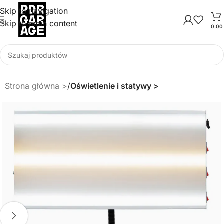
Skip to navigation
Skip to main content
0.0
Strona główna
Oświetlenie i statywy