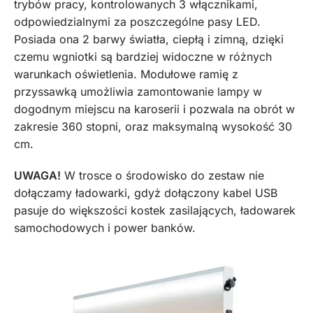
trybów pracy, kontrolowanych 3 włącznikami,
odpowiedzialnymi za poszczególne pasy LED.
Posiada ona 2 barwy światła, ciepłą i zimną, dzięki
czemu wgniotki są bardziej widoczne w różnych
warunkach oświetlenia. Modułowe ramię z
przyssawką umożliwia zamontowanie lampy w
dogodnym miejscu na karoserii i pozwala na obrót w
zakresie 360 stopni, oraz maksymalną wysokość 30
cm.
UWAGA!
W trosce o środowisko do zestaw nie
dołączamy ładowarki, gdyż dołączony kabel USB
pasuje do większości kostek zasilających, ładowarek
samochodowych i power banków.