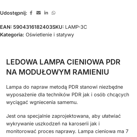
Udostępnij:
EAN:
5904316182403
SKU:
LAMP-3C
Kategoria:
Oświetlenie i statywy
LEDOWA LAMPA CIENIOWA PDR
NA MODUŁOWYM RAMIENIU
Lampa do napraw metodą PDR stanowi niezbędne
wyposażenie dla techników PDR jak i osób chcących
wyciągać wgniecenia samemu.
Jest ona specjalnie zaprojektowana, aby ułatwiać
wykrywanie uszkodzeń na karoserii jak i
monitorować proces naprawy. Lampa cieniowa ma 7