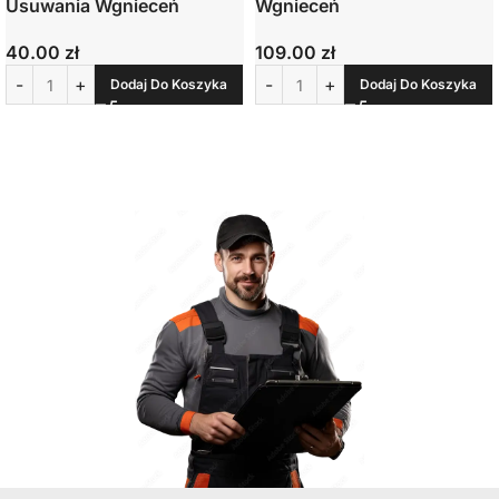
Usuwania Wgnieceń
Wgnieceń
40.00
zł
109.00
zł
Dodaj Do Koszyka
Dodaj Do Koszyka