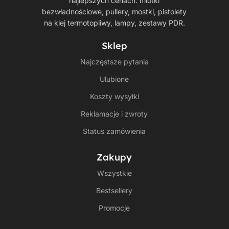
najlepszych cenach: młotki
bezwładnościowe, pullery, mostki, pistolety
na klej termotopliwy, lampy, zestawy PDR.
Sklep
Najczęstsze pytania
Ulubione
Koszty wysyłki
Reklamacje i zwroty
Status zamówienia
Zakupy
Wszystkie
Bestsellery
Promocje