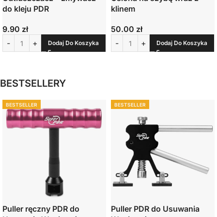
do kleju PDR
klinem
9.90
zł
50.00
zł
Dodaj Do Koszyka
Dodaj Do Koszyka
BESTSELLERY
BESTSELLER
BESTSELLER
Puller ręczny PDR do
Puller PDR do Usuwania