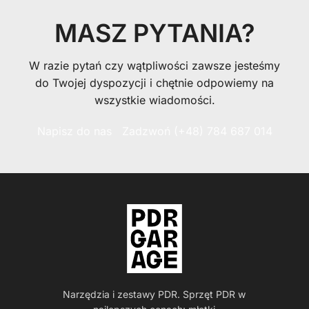
MASZ PYTANIA?
W razie pytań czy wątpliwości zawsze jesteśmy
do Twojej dyspozycji i chętnie odpowiemy na
wszystkie wiadomości.
Napisz do nas
Zadzwoń (+48) 784 687 014
Narzędzia i zestawy PDR. Sprzęt PDR w