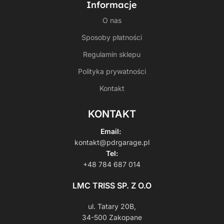
Informacje
O nas
Sposoby płatności
Regulamin sklepu
Polityka prywatności
Kontakt
KONTAKT
Email:
kontakt@pdrgarage.pl
Tel:
+48 784 687 014
LMC TRISS SP. Z O.O
ul. Tatary 20B,
34-500 Zakopane