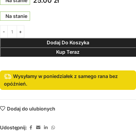
25.00
zł
Na stanie
Na stanie
Dodaj Do Koszyka
Kup Teraz
Wysyłamy w poniedziałek z samego rana bez
opóźnień.
Dodaj do ulubionych
Udostępnij: