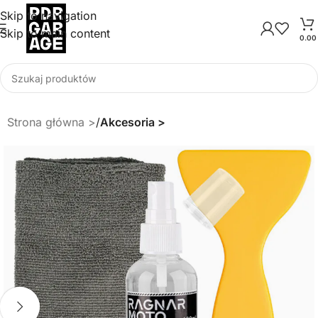
Skip to navigation
Skip to main content
0.0
Strona główna
Akcesoria