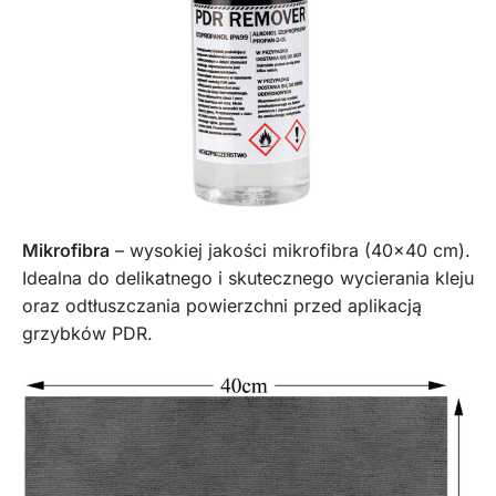
Mikrofibra
– wysokiej jakości mikrofibra (40×40 cm).
Idealna do delikatnego i skutecznego wycierania kleju
oraz odtłuszczania powierzchni przed aplikacją
grzybków PDR.