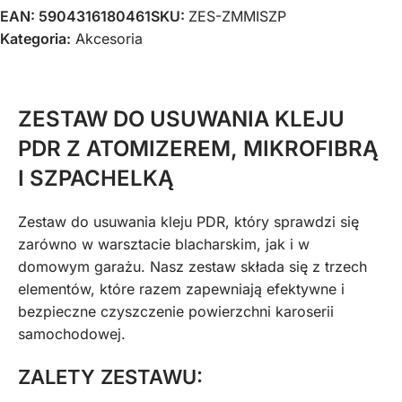
EAN:
5904316180461
SKU:
ZES-ZMMISZP
Kategoria:
Akcesoria
ZESTAW DO USUWANIA KLEJU
PDR Z ATOMIZEREM, MIKROFIBRĄ
I SZPACHELKĄ
Zestaw do usuwania kleju PDR, który sprawdzi się
zarówno w warsztacie blacharskim, jak i w
domowym garażu. Nasz zestaw składa się z trzech
elementów, które razem zapewniają efektywne i
bezpieczne czyszczenie powierzchni karoserii
samochodowej.
ZALETY ZESTAWU: