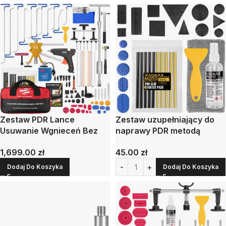
Zestaw PDR Lance
Zestaw uzupełniający do
Usuwanie Wgnieceń Bez
naprawy PDR metodą
Lakierowania Zestaw XXL
klejową
1,699.00
zł
45.00
zł
Dodaj Do Koszyka
Dodaj Do Koszyka