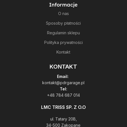
Informacje
O nas
Sposoby płatności
Regulamin sklepu
Polityka prywatności
Kontakt
KONTAKT
Email:
kontakt@pdrgarage.pl
Tel:
+48 784 687 014
LMC TRISS SP. Z O.O
ul. Tatary 20B,
34-500 Zakopane